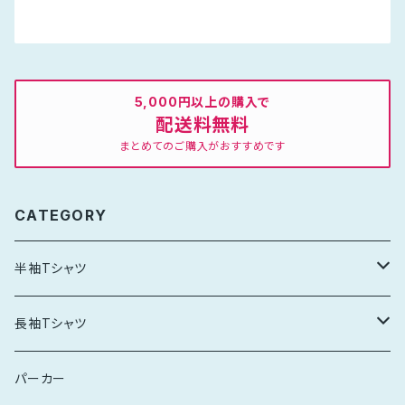
5,000円以上の購入で
配送料無料
まとめてのご購入がおすすめです
CATEGORY
半袖Tシャツ
スタンダード
長袖Tシャツ
レディース
スタンダード
パーカー