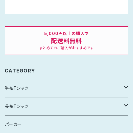
5,000円以上の購入で
配送料無料
まとめてのご購入がおすすめです
CATEGORY
半袖Tシャツ
スタンダード
長袖Tシャツ
レディース
スタンダード
パーカー